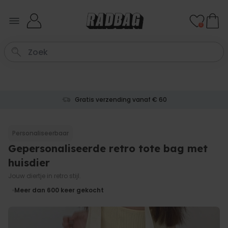
Ga naar de inhoud
0
Gratis verzending vanaf € 60
Personaliseerbaar
Gepersonaliseerde retro tote bag met
huisdier
Jouw diertje in retro stijl.
Meer dan 600
keer gekocht