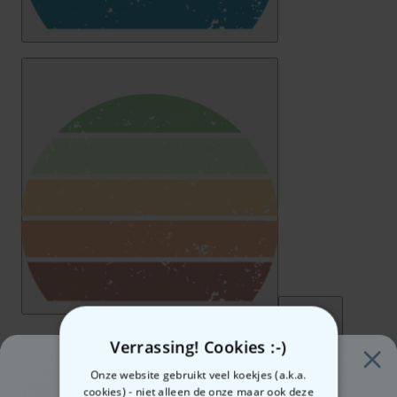
Verrassing! Cookies :-)
Onze website gebruikt veel koekjes (a.k.a.
cookies) - niet alleen de onze maar ook deze