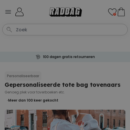
Ga naar de inhoud
0
100 dagen gratis retourneren
Personaliseerbaar
Gepersonaliseerde tote bag tovenaars
Genoeg plek voor toverboeken etc.
Meer dan 100
keer gekocht