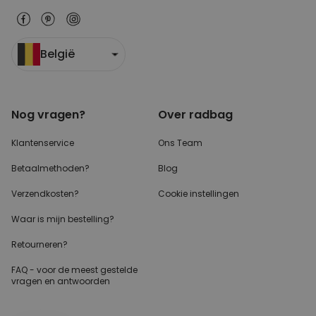
België
Nog vragen?
Over radbag
Klantenservice
Ons Team
Betaalmethoden?
Blog
Verzendkosten?
Cookie instellingen
Waar is mijn bestelling?
Retourneren?
FAQ - voor de
meest gestelde
vragen
en antwoorden