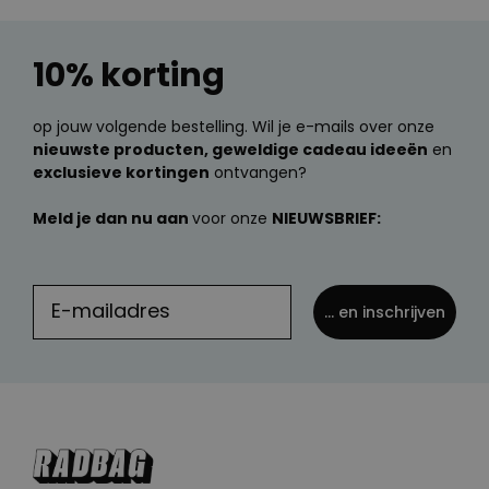
10% korting
op jouw volgende bestelling. Wil je e-mails over onze
nieuwste producten, geweldige cadeau ideeën
en
exclusieve kortingen
ontvangen?
Meld je dan nu aan
voor onze
NIEUWSBRIEF:
... en inschrijven