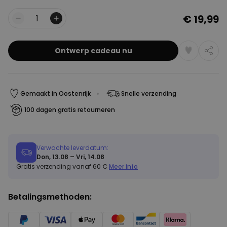
€ 19,99
Aantal
Ontwerp cadeau nu
Gemaakt in Oostenrijk
Snelle verzending
100 dagen gratis retourneren
Verwachte leverdatum:
Don, 13.08 – Vri, 14.08
Gratis verzending vanaf 60 €
Meer info
Betalingsmethoden: