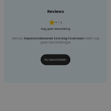
Reviews
-
/ 5
Nog geen beoordeling
Helaas,
Gepersonaliseerde tote bag tovenaars
heeft nog
geen beoordelingen
Nu beoordelen