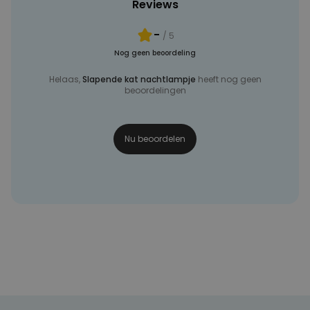
Reviews
-
/ 5
Nog geen beoordeling
Helaas,
Slapende kat nachtlampje
heeft nog geen
beoordelingen
Nu beoordelen