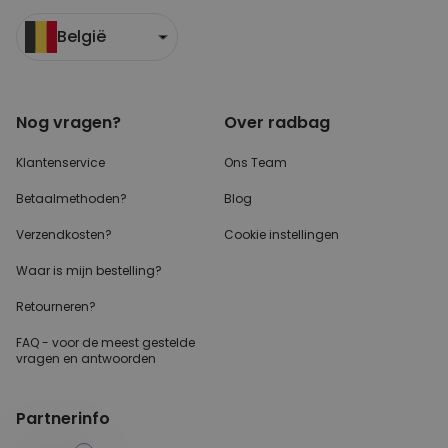
België
Nog vragen?
Over radbag
Klantenservice
Ons Team
Betaalmethoden?
Blog
Verzendkosten?
Cookie instellingen
Waar is mijn bestelling?
Retourneren?
FAQ - voor de
meest gestelde
vragen
en antwoorden
Partnerinfo