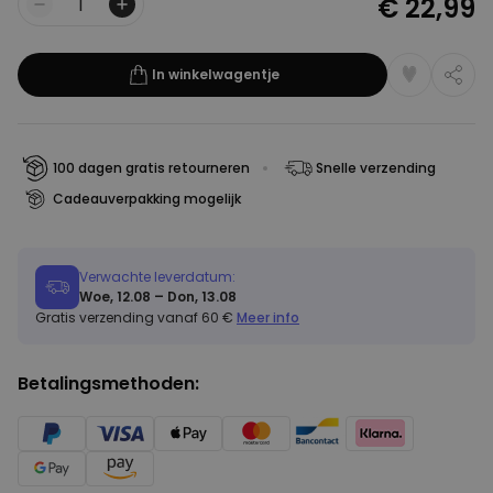
€ 22,99
Aantal
In winkelwagentje
100 dagen gratis retourneren
Snelle verzending
Cadeauverpakking mogelijk
Verwachte leverdatum:
Woe, 12.08 – Don, 13.08
Gratis verzending vanaf 60 €
Meer info
Betalingsmethoden: