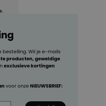
e.
ing
bestelling. Wil je e-mails
te producten, geweldige
en
exclusieve kortingen
an
voor onze
NIEUWSBRIEF: