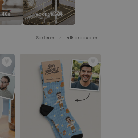
e 40e
Voor de 50e
Sorteren
518
producten