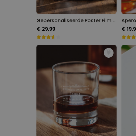
Gepersonaliseerde Poster Film 'PS I Love You'
Apero
€ 29,99
€ 19,