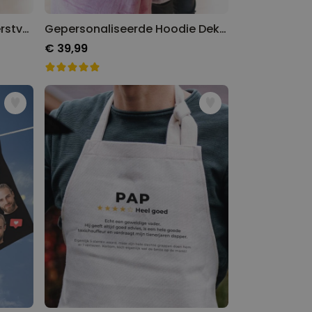
Gepersonaliseerde Mok Kerstverlichting met Tekst
Gepersonaliseerde Hoodie Deken met Monogram
€ 39,99