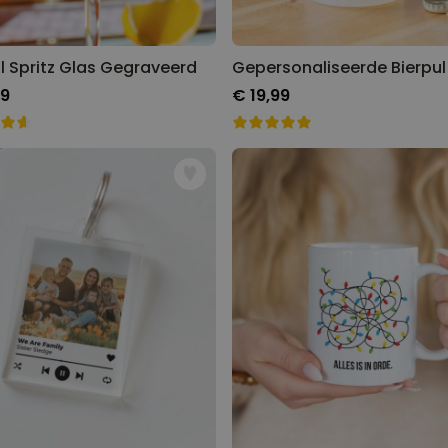
l Spritz Glas Gegraveerd
99
€ 19,99