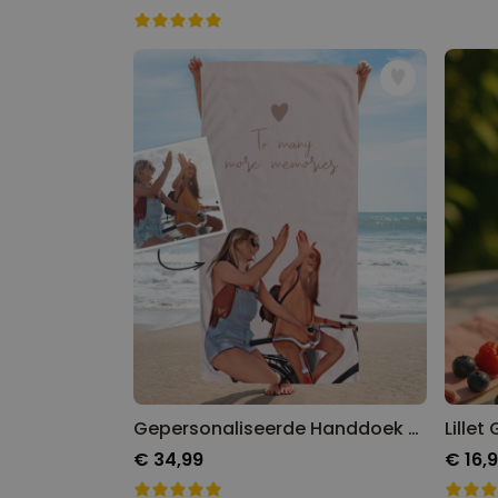
Gepersonaliseerde Handdoek Comic stijl
€ 34,99
€ 16,