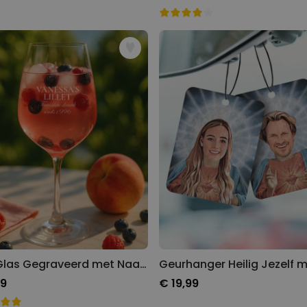
Lillet Glas Gegraveerd met Naam
99
€ 19,99