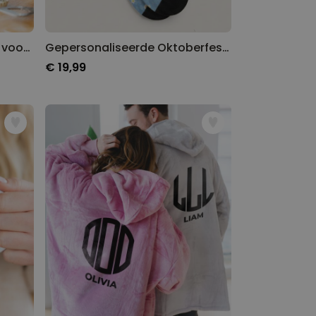
Gepersonaliseerde Bierpul voor 't Oktoberfest
Gepersonaliseerde Oktoberfest Sokken
€ 19,99