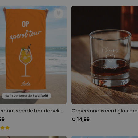
Gepersonaliseerde handdoek met drankjes en tekst
99
€ 14,99