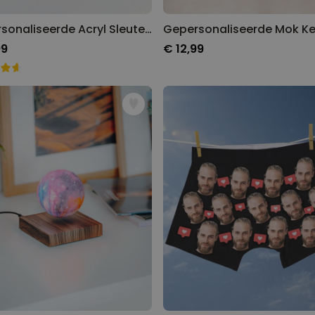
Gepersonaliseerde Acryl Sleutelhanger met Foto en Songtitel
99
€ 12,99