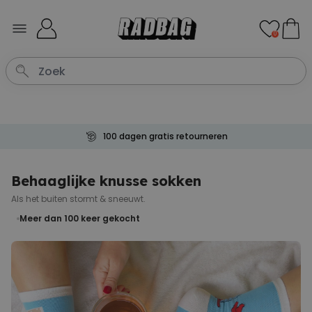
Ga naar de inhoud
0
100 dagen gratis retourneren
Behaaglijke knusse sokken
Als het buiten stormt & sneeuwt.
Meer dan 100
keer gekocht