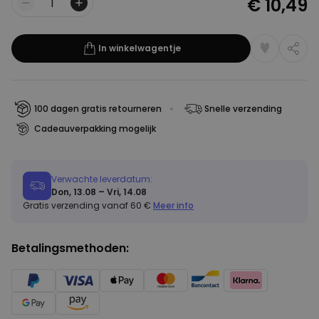
€ 10,49
Aantal
In winkelwagentje
100 dagen gratis retourneren
Snelle verzending
Cadeauverpakking mogelijk
Verwachte leverdatum:
Don, 13.08 – Vri, 14.08
Gratis verzending vanaf 60 €
Meer info
Betalingsmethoden: