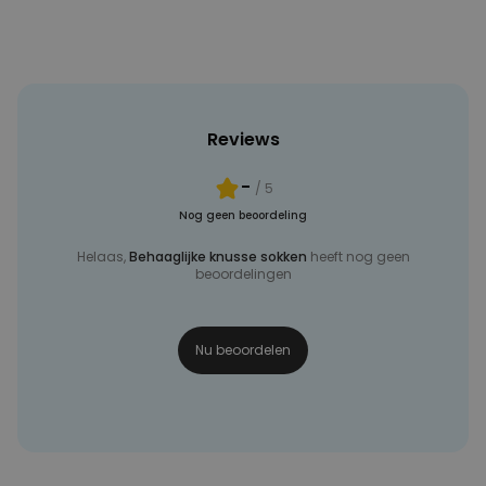
Reviews
-
/ 5
Nog geen beoordeling
Helaas,
Behaaglijke knusse sokken
heeft nog geen
beoordelingen
Nu beoordelen