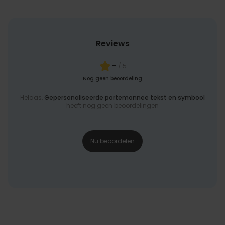
Reviews
-
/ 5
Nog geen beoordeling
Helaas,
Gepersonaliseerde portemonnee tekst en symbool
heeft nog geen beoordelingen
Nu beoordelen