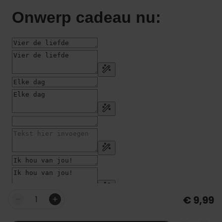
€ 9,99
Aantal