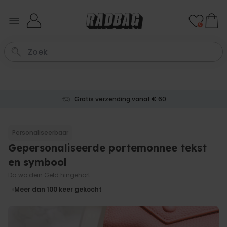
Ga naar de inhoud
0
Gratis verzending vanaf € 60
Personaliseerbaar
Gepersonaliseerde portemonnee tekst
en symbool
Da wo dein Geld hingehört.
Meer dan 100
keer gekocht