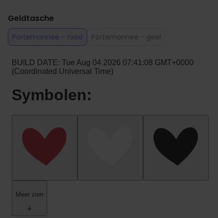
Geldtasche
Portemonnee - rood
Portemonnee - geel