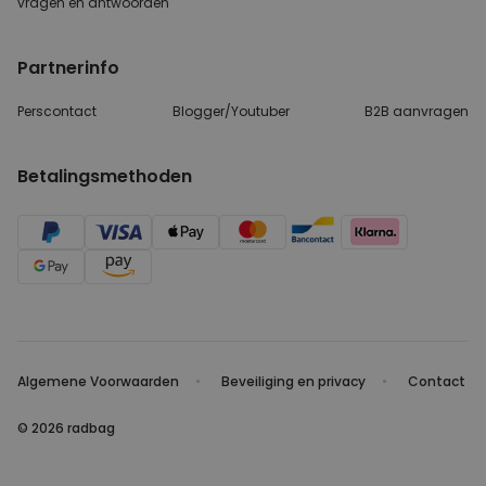
vragen
en antwoorden
Partnerinfo
Perscontact
Blogger/Youtuber
B2B aanvragen
Betalingsmethoden
Algemene Voorwaarden
Beveiliging en privacy
Contact
© 2026 radbag