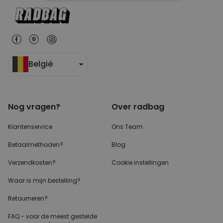
NOODZAKELIJK
PERFORMANCE
MARKETING
OVERIGE
België
Nog vragen?
Over radbag
Klantenservice
Ons Team
Betaalmethoden?
Blog
Verzendkosten?
Cookie instellingen
Waar is mijn bestelling?
Retourneren?
FAQ - voor de
meest gestelde