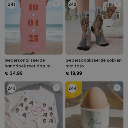
241
242
Gepersonaliseerde
Gepersonaliseerde sokken
handdoek met datum
met foto
€ 34,99
€ 19,99
243
244