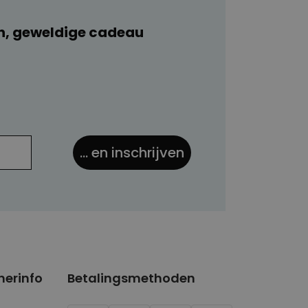
n, geweldige cadeau
... en inschrijven
nerinfo
Betalingsmethoden