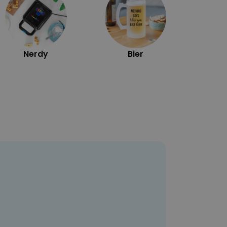
Nerdy
Bier