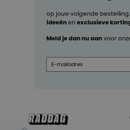
op jouw volgende bestelling.
ideeën
en
exclusieve kortin
Meld je dan nu aan
voor onz