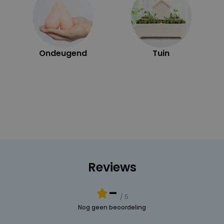
Ondeugend
Tuin
Reviews
-
/ 5
Nog geen beoordeling