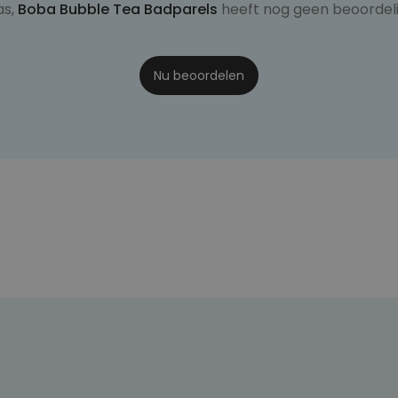
as,
Boba Bubble Tea Badparels
heeft nog geen beoordel
Nu beoordelen