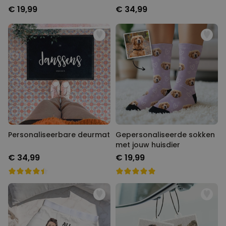
€ 19,99
€ 34,99
Personaliseerbare deurmat
Gepersonaliseerde sokken
met jouw huisdier
€ 34,99
€ 19,99