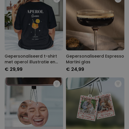
Gepersonaliseerd t-shirt
Gepersonaliseerd Espresso
met aperol illustratie en
Martini glas
tekst
€ 29,99
€ 24,99