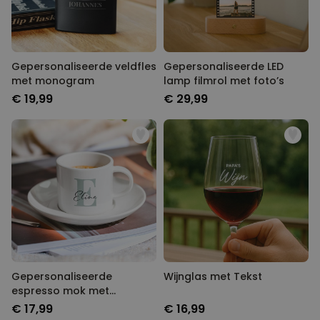
Gepersonaliseerde veldfles
Gepersonaliseerde LED
met monogram
lamp filmrol met foto’s
€ 19,99
€ 29,99
Gepersonaliseerde
Wijnglas met Tekst
espresso mok met
monogram
€ 17,99
€ 16,99