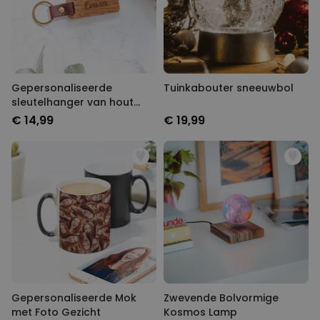
Gepersonaliseerde
Tuinkabouter sneeuwbol
sleutelhanger van hout
met naam
€ 14,99
€ 19,99
Gepersonaliseerde Mok
Zwevende Bolvormige
met Foto Gezicht
Kosmos Lamp