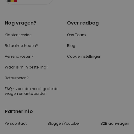
Nog vragen?
Over radbag
Klantenservice
Ons Team
Betaalmethoden?
Blog
Verzendkosten?
Cookie instellingen
Waar is mijn bestelling?
Retourneren?
FAQ - voor de
meest gestelde
vragen
en antwoorden
Partnerinfo
Perscontact
Blogger/Youtuber
B2B aanvragen