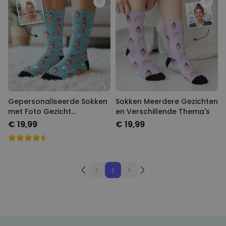
Gepersonaliseerde Sokken
Sokken Meerdere Gezichten
met Foto Gezicht
en Verschillende Thema's
Romantisch
€ 19,99
€ 19,99
1
2
3