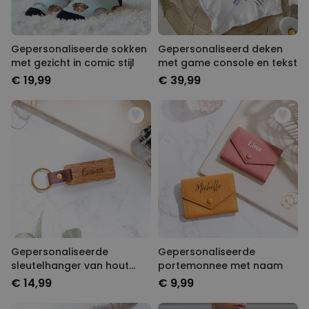
Gepersonaliseerde sokken
Gepersonaliseerd deken
met gezicht in comic stijl
met game console en tekst
€ 19,99
€ 39,99
Gepersonaliseerde
Gepersonaliseerde
sleutelhanger van hout
portemonnee met naam
met naam
€ 14,99
€ 9,99