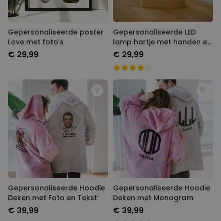
Gepersonaliseerde poster
Gepersonaliseerde LED
Love met foto’s
lamp hartje met handen en
namen
€ 29,99
€ 29,99
Gepersonaliseerde Hoodie
Gepersonaliseerde Hoodie
Deken met Foto en Tekst
Deken met Monogram
€ 39,99
€ 39,99