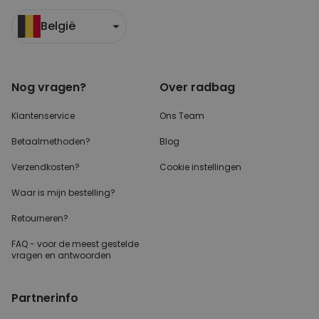
België
Nog vragen?
Over radbag
Klantenservice
Ons Team
Betaalmethoden?
Blog
Verzendkosten?
Cookie instellingen
Waar is mijn bestelling?
Retourneren?
FAQ - voor de
meest gestelde
vragen
en antwoorden
Partnerinfo