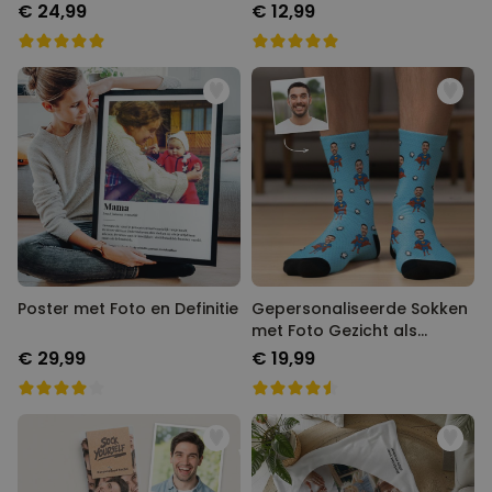
Foto
Gezicht
€ 24,99
€ 12,99
Poster met Foto en Definitie
Gepersonaliseerde Sokken
met Foto Gezicht als
Superheld
€ 29,99
€ 19,99