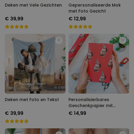
Deken met Vele Gezichten
Gepersonaliseerde Mok
met Foto Gezicht
€ 39,99
€ 12,99
Deken met Foto en Tekst
Personalisierbares
Geschenkpapier mit
Gesicht und Partyhut
€ 39,99
€ 14,99