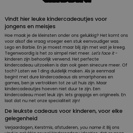
Vindt hier leuke kindercadeautjes voor
jongens en meisjes
Hoe maak je de kleinsten onder ons gelukkig? Het komt ons
voor alsof die vraag vroeger een stuk eenvoudiger was.
Lego en Barbie. En je moest maar blij zijn met wat je kreeg.
Tegenwoordig is het zo simpel niet meer.
Let's face it
-
kinderen zijn behoorlijk verwend. Het perfecte
kindercadeau uitzoeken is dan ook geen sinecure meer. Of
toch? Laten we 1 ding duidelijk maken. Als je eenmaal
begint met dure kindercadeaus als smartphones en
games, ben je vertrokken tot ze uit huis zijn. Maar
kindercadeautjes hoeven niet duur te zijn. Een
kindercadeau moet leuk zijn. Iets grappigs en origineels. En
laat dat nu net onze specialiteit zijn!
De leukste cadeaus voor kinderen, voor elke
gelegenheid
Verjaardagen, Kerstmis, afstuderen,
you name it
. Bij ons