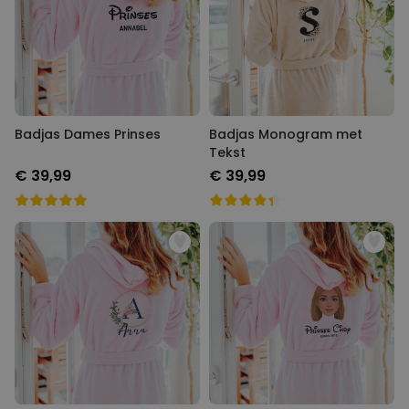
Badjas Dames Prinses
Badjas Monogram met
Tekst
€ 39,99
€ 39,99