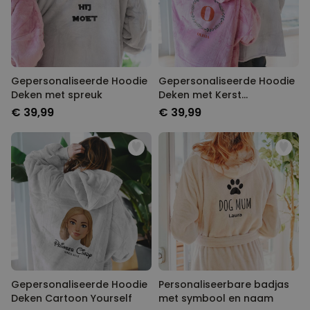
Gepersonaliseerde Hoodie
Gepersonaliseerde Hoodie
Deken met spreuk
Deken met Kerst
monogram
€ 39,99
€ 39,99
Gepersonaliseerde Hoodie
Personaliseerbare badjas
Deken Cartoon Yourself
met symbool en naam