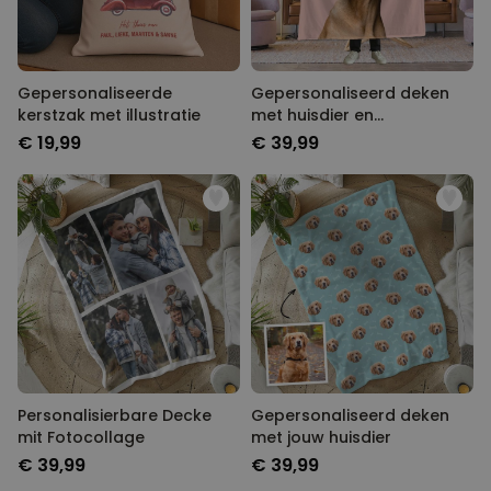
Gepersonaliseerde
Gepersonaliseerd deken
kerstzak met illustratie
met huisdier en
achtergrond
€ 19,99
€ 39,99
Personalisierbare Decke
Gepersonaliseerd deken
mit Fotocollage
met jouw huisdier
€ 39,99
€ 39,99