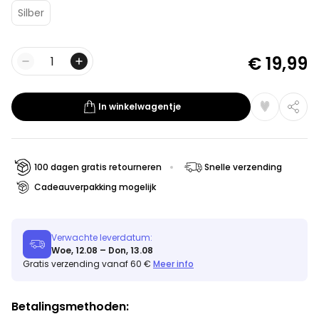
Silber
€ 19,99
Aantal
In winkelwagentje
100 dagen gratis retourneren
Snelle verzending
Cadeauverpakking mogelijk
Verwachte leverdatum:
Woe, 12.08 – Don, 13.08
Gratis verzending vanaf 60 €
Meer info
Betalingsmethoden: