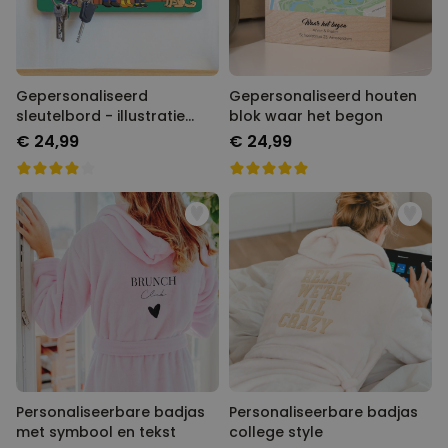
Gepersonaliseerd
Gepersonaliseerd houten
sleutelbord - illustratie
blok waar het begon
cartoon familie
€ 24,99
€ 24,99
Personaliseerbare badjas
Personaliseerbare badjas
met symbool en tekst
college style