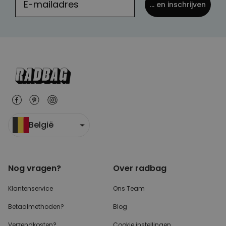
... en inschrijven
België
Nog vragen?
Over radbag
Klantenservice
Ons Team
Betaalmethoden?
Blog
Verzendkosten?
Cookie instellingen