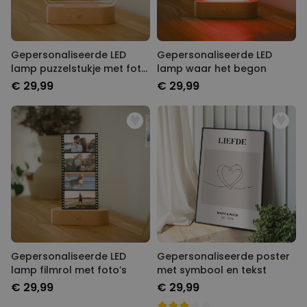
Gepersonaliseerde LED
Gepersonaliseerde LED
lamp puzzelstukje met foto
lamp waar het begon
en tekst
€ 29,99
€ 29,99
Gepersonaliseerde LED
Gepersonaliseerde poster
lamp filmrol met foto’s
met symbool en tekst
€ 29,99
€ 29,99