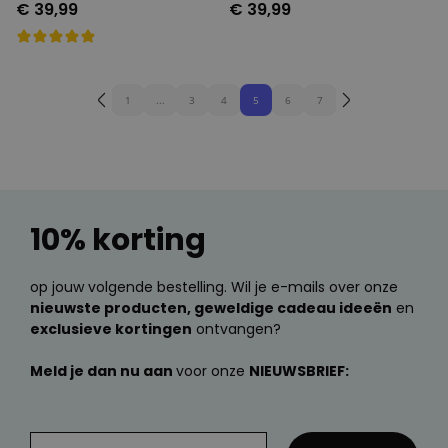
€ 39,99
€ 39,99
1
...
3
4
5
6
7
10% korting
op jouw volgende bestelling. Wil je e-mails over onze
nieuwste producten, geweldige cadeau ideeën
en
exclusieve kortingen
ontvangen?
Meld je dan nu aan
voor onze
NIEUWSBRIEF: