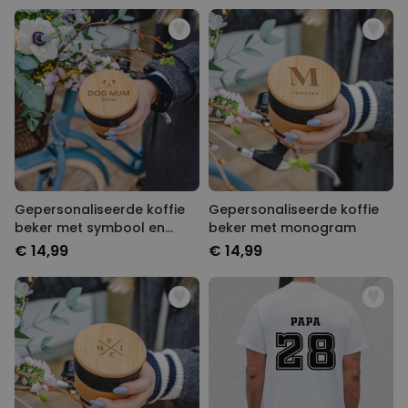
Gepersonaliseerde koffie
Gepersonaliseerde koffie
beker met symbool en
beker met monogram
tekst
€ 14,99
€ 14,99