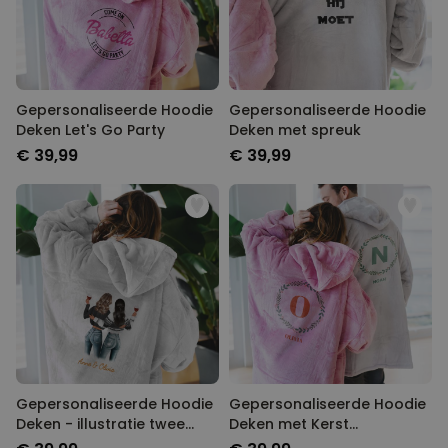
Gepersonaliseerde Hoodie
Gepersonaliseerde Hoodie
Deken Let's Go Party
Deken met spreuk
€ 39,99
€ 39,99
Gepersonaliseerde Hoodie
Gepersonaliseerde Hoodie
Deken - illustratie twee
Deken met Kerst
vriendinnen
monogram