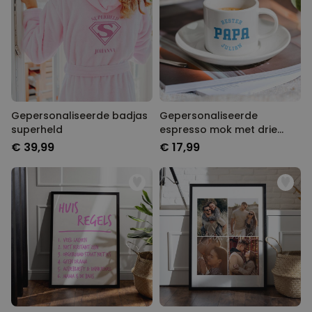
Gepersonaliseerde badjas
Gepersonaliseerde
superheld
espresso mok met drie
regels
€ 39,99
€ 17,99