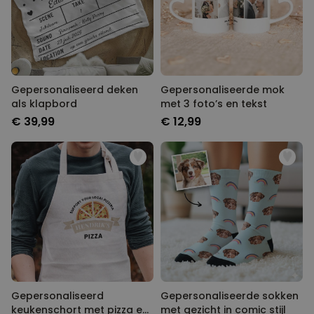
Gepersonaliseerd deken
Gepersonaliseerde mok
als klapbord
met 3 foto’s en tekst
€ 39,99
€ 12,99
Gepersonaliseerd
Gepersonaliseerde sokken
keukenschort met pizza en
met gezicht in comic stijl