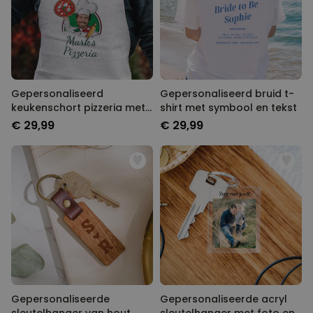
Gepersonaliseerd
Gepersonaliseerd bruid t-
keukenschort pizzeria met
shirt met symbool en tekst
gezicht
€ 29,99
€ 29,99
Gepersonaliseerde
Gepersonaliseerde acryl