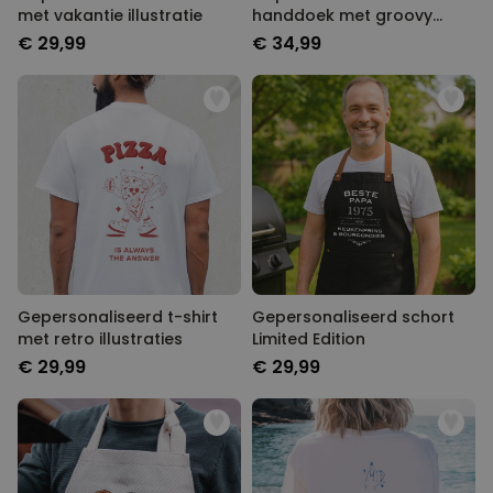
met vakantie illustratie
handdoek met groovy
achtergrond en tekst
€ 29,99
€ 34,99
Gepersonaliseerd t-shirt
Gepersonaliseerd schort
met retro illustraties
Limited Edition
€ 29,99
€ 29,99