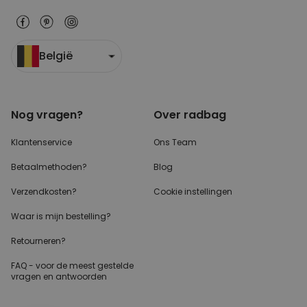
België
Nog vragen?
Over radbag
Klantenservice
Ons Team
Betaalmethoden?
Blog
Verzendkosten?
Cookie instellingen
Waar is mijn bestelling?
Retourneren?
FAQ - voor de
meest gestelde
vragen
en antwoorden