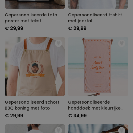
Gepersonaliseerde foto
Gepersonaliseerd t-shirt
poster met tekst
met jaartal
€ 29,99
€ 29,99
Gepersonaliseerd schort
Gepersonaliseerde
BBQ koning met foto
handdoek met kleurrijke
achtergrond en tekst
€ 29,99
€ 34,99