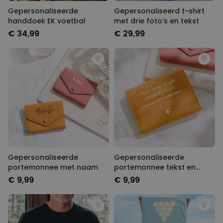
Gepersonaliseerde
Gepersonaliseerd t-shirt
handdoek EK voetbal
met drie foto’s en tekst
€ 34,99
€ 29,99
Gepersonaliseerde
Gepersonaliseerde
portemonnee met naam
portemonnee tekst en
symbool
€ 9,99
€ 9,99