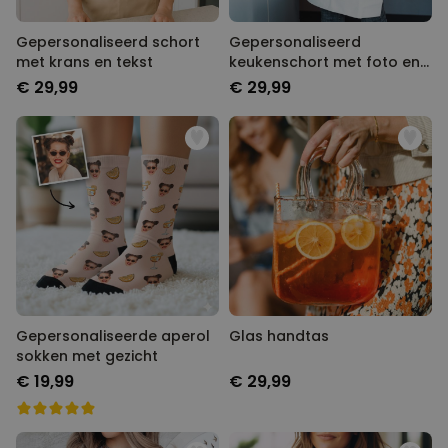
Gepersonaliseerd schort
Gepersonaliseerd
met krans en tekst
keukenschort met foto en
tekst
€ 29,99
€ 29,99
Gepersonaliseerde aperol
Glas handtas
sokken met gezicht
€ 19,99
€ 29,99