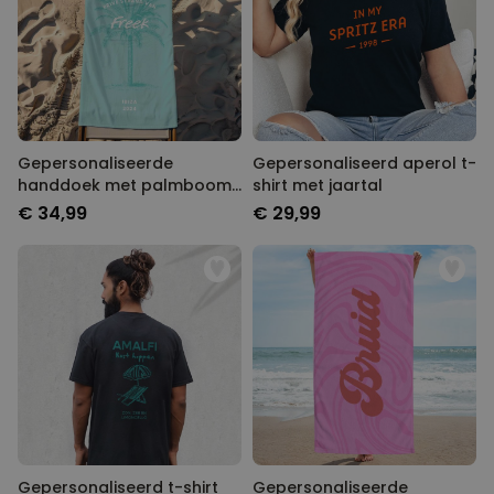
Gepersonaliseerde
Gepersonaliseerd aperol t-
handdoek met palmboom
shirt met jaartal
en tekst
€ 34,99
€ 29,99
Gepersonaliseerd t-shirt
Gepersonaliseerde