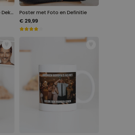
Gepersonaliseerde Hoodie Deken met Foto en Tekst
Poster met Foto en Definitie
€ 29,99