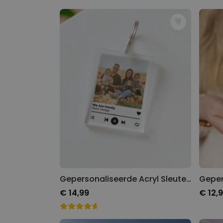
Gepersonaliseerde Acryl Sleutelhanger met Foto en Songtitel
€ 14,99
€ 12,