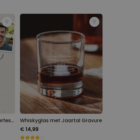
Gepersonaliseerde Oktoberfest Sokken
Whiskyglas met Jaartal Gravure
€ 14,99