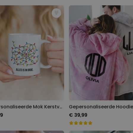
Gepersonaliseerde Mok Kerstverlichting met Tekst
99
€ 39,99