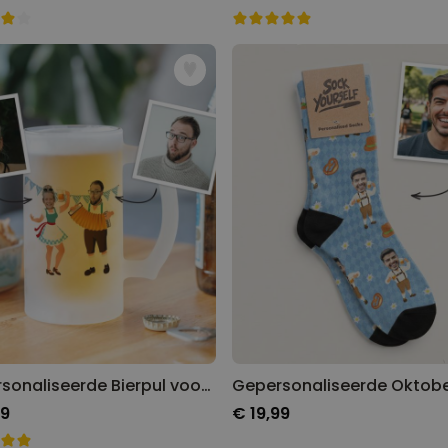
Gepersonaliseerde Bierpul voor 't Oktoberfest
99
€ 19,99