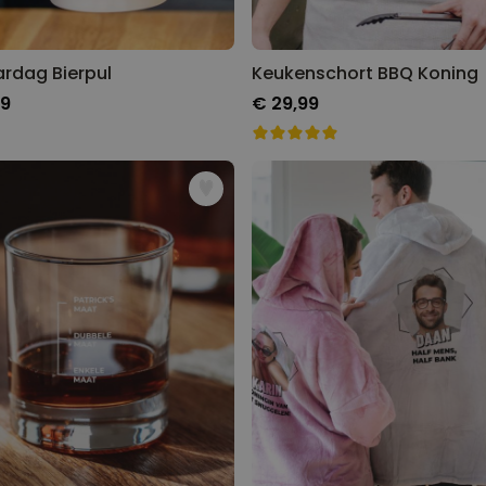
ardag Bierpul
Keukenschort BBQ Koning
99
€ 29,99