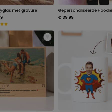
yglas met gravure
99
€ 39,99