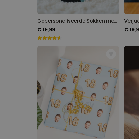
Gepersonaliseerde Sokken met Foto Gezicht Romantisch
Verja
€ 19,99
€ 19,