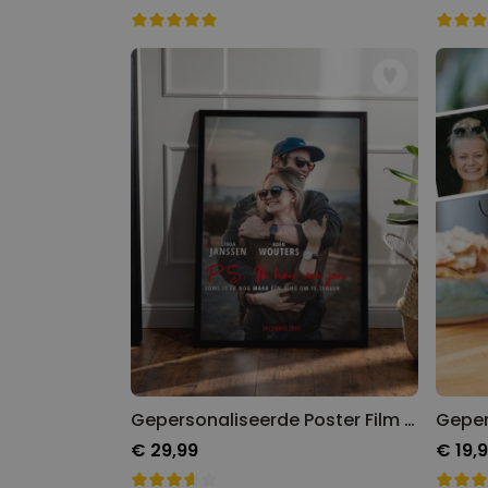
Gepersonaliseerde Poster Film 'PS I Love You'
€ 29,99
€ 19,