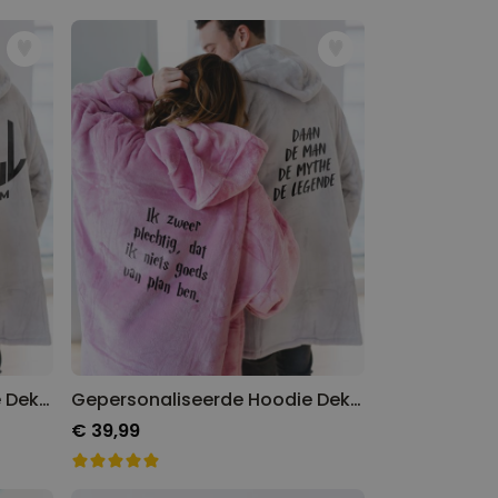
Gepersonaliseerde Hoodie Deken met Monogram
Gepersonaliseerde Hoodie Deken met Tekst
€ 39,99