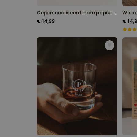
Gepersonaliseerd Inpakpapier Verjaardag met Foto Gezicht Verjaardag
Whisk
€ 14,99
€ 14,