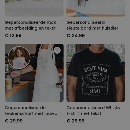
Gepersonaliseerde mok
Gepersonaliseerd
met afbeelding en tekst
sleutelbord met huisdier
€ 12,99
€ 24,99
Gepersonaliseerde
Gepersonaliseerd Whisky
keukenschort met jouw
t-shirt met tekst
tekening
€ 29,99
€ 29,99