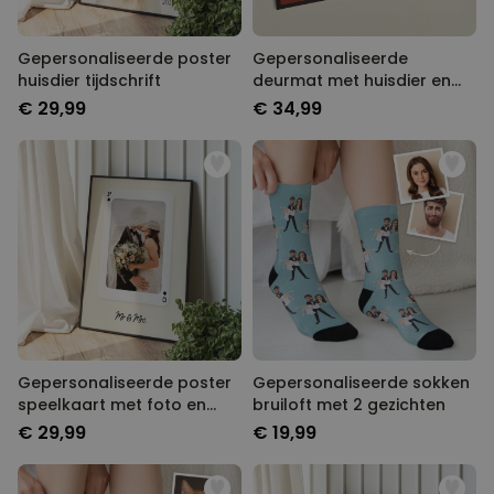
Gepersonaliseerde poster
Gepersonaliseerde
huisdier tijdschrift
deurmat met huisdier en
tekst
€ 29,99
€ 34,99
Gepersonaliseerde poster
Gepersonaliseerde sokken
speelkaart met foto en
bruiloft met 2 gezichten
tekst
€ 29,99
€ 19,99