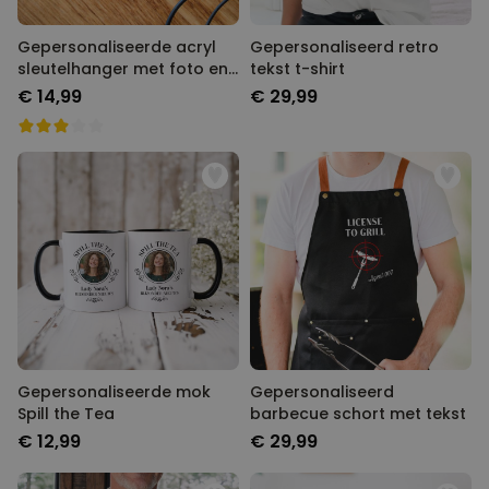
Gepersonaliseerde acryl
Gepersonaliseerd retro
sleutelhanger met foto en
tekst t-shirt
tekst
€ 14,99
€ 29,99
Gepersonaliseerde mok
Gepersonaliseerd
Spill the Tea
barbecue schort met tekst
€ 12,99
€ 29,99