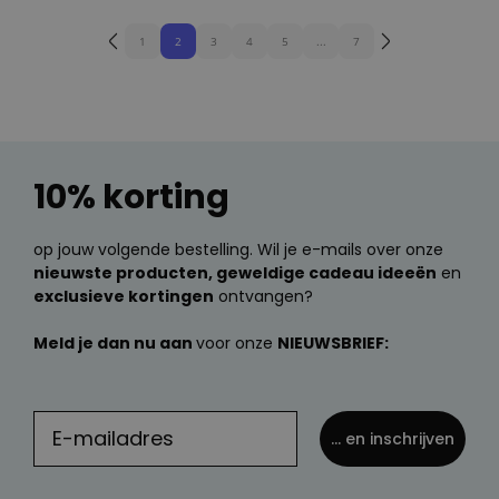
1
2
3
4
5
...
7
10% korting
op jouw volgende bestelling. Wil je e-mails over onze
nieuwste producten, geweldige cadeau ideeën
en
exclusieve kortingen
ontvangen?
Meld je dan nu aan
voor onze
NIEUWSBRIEF:
... en inschrijven