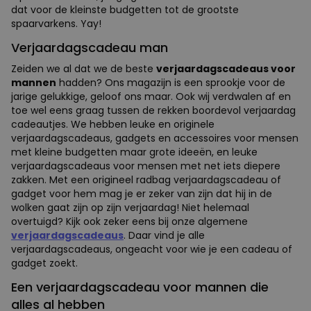
dat voor de kleinste budgetten tot de grootste
spaarvarkens. Yay!
Verjaardagscadeau man
Zeiden we al dat we de beste
verjaardagscadeaus voor
mannen
hadden? Ons magazijn is een sprookje voor de
jarige gelukkige, geloof ons maar. Ook wij verdwalen af en
toe wel eens graag tussen de rekken boordevol verjaardag
cadeautjes. We hebben leuke en originele
verjaardagscadeaus, gadgets en accessoires voor mensen
met kleine budgetten maar grote ideeën, en leuke
verjaardagscadeaus voor mensen met net iets diepere
zakken. Met een origineel radbag verjaardagscadeau of
gadget voor hem mag je er zeker van zijn dat hij in de
wolken gaat zijn op zijn verjaardag! Niet helemaal
overtuigd? Kijk ook zeker eens bij onze algemene
verjaardagscadeaus
. Daar vind je alle
verjaardagscadeaus, ongeacht voor wie je een cadeau of
gadget zoekt.
Een verjaardagscadeau voor mannen die
alles al hebben