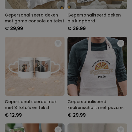
Gepersonaliseerd deken
Gepersonaliseerd deken
met game console en tekst
als klapbord
€ 39,99
€ 39,99
Gepersonaliseerde mok
Gepersonaliseerd
met 3 foto’s en tekst
keukenschort met pizza en
naam
€ 12,99
€ 29,99