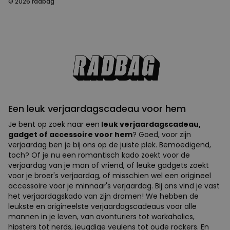
© 2026 radbag
Een leuk verjaardagscadeau voor hem
Je bent op zoek naar een
leuk verjaardagscadeau,
gadget of accessoire voor hem
? Goed, voor zijn
verjaardag ben je bij ons op de juiste plek. Bemoedigend,
toch? Of je nu een romantisch kado zoekt voor de
verjaardag van je man of vriend, of leuke gadgets zoekt
voor je broer's verjaardag, of misschien wel een origineel
accessoire voor je minnaar's verjaardag. Bij ons vind je vast
het verjaardagskado van zijn dromen! We hebben de
leukste en origineelste verjaardagscadeaus voor alle
mannen in je leven, van avonturiers tot workaholics,
hipsters tot nerds, jeugdige veulens tot oude rockers. En