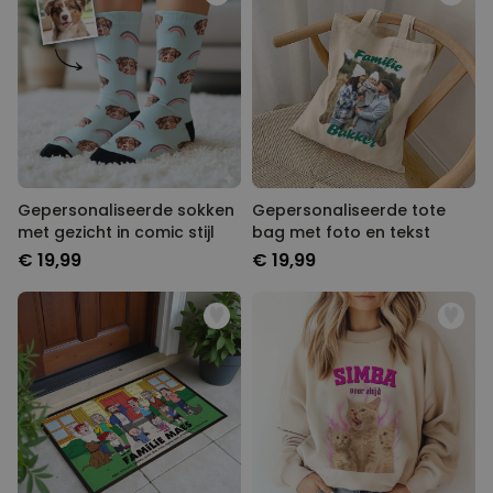
Gepersonaliseerde sokken
Gepersonaliseerde tote
met gezicht in comic stijl
bag met foto en tekst
€ 19,99
€ 19,99