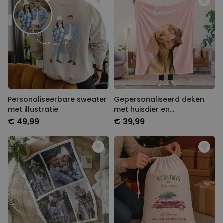
Personaliseerbare sweater
Gepersonaliseerd deken
met illustratie
met huisdier en
achtergrond
€ 49,99
€ 39,99